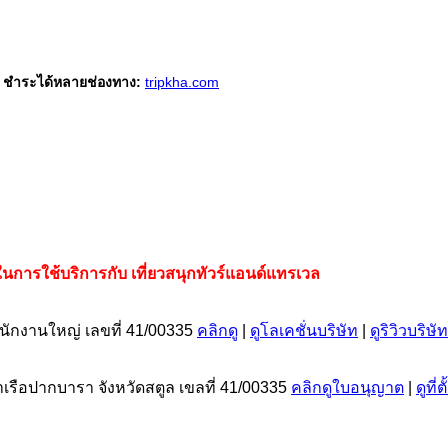
ก ชำระได้หลายช่องทาง:
tripkha.com
นการใช้บริการกับ เที่ยวสนุกทัวร์แอนด์แทรเวล
นักงานใหญ่ เลขที่ 41/00335
คลิกดู
|
ดูโลเคชั่นบริษัท
|
ดูริวิวบริษัท
าเรือปากบารา จังหวัดสตูล เขลที่ 41/00335
คลิกดูใบอนุญาต
|
ดูที่ต