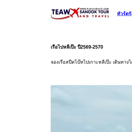
ทัวร์ตรั
เรือไปหลีเป๊ะ ปี2569-2570
จองเรือสปีดโบ๊ทไปเกาะหลีเป๊ะ เดินทางไ