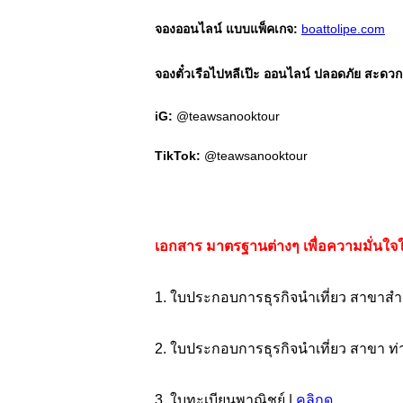
จองออนไลน์ แบบแพ็คเกจ:
boattolipe.com
จองตั๋วเรือไปหลีเป๊ะ ออนไลน์ ปลอดภัย สะดว
iG:
@teawsanooktour
TikTok:
@teawsanooktour
เอกสาร มาตรฐานต่างๆ เพื่อความมั่นใจใ
1. ใบประกอบการธุรกิจนำเที่ยว สาขาสำ
2. ใบประกอบการธุรกิจนำเที่ยว สาขา ท่
3. ใบทะเบียนพาณิชย์ |
คลิกดู