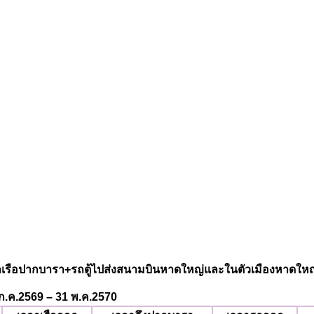
่าเรือปากบารา+รถตู้ไปส่งสนามบินหาดใหญ่และในตัวเมืองหาดใหญ
 1 ก.ค.2569 – 31 พ.ค.2570