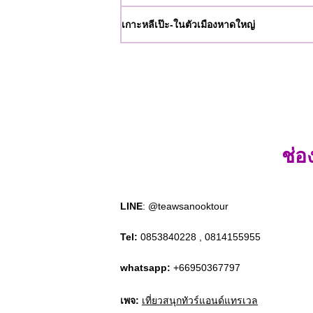
เกาะหลีเป๊ะ-ในตัวเมืองหาดใหญ่
ช่อ
LINE
: @teawsanooktour
Tel:
0853840228 , 0814155955
whatsapp:
+66950367797
เพจ:
เที่ยวสนุกทัวร์แอนด์แทรเวล