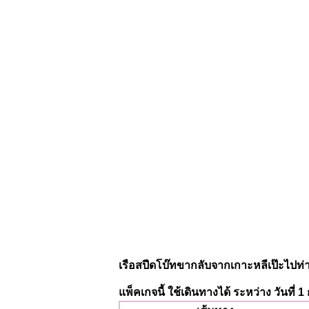
เรือสปีดโบ๊ทขากลับจากเกาะหลีเป๊ะไปท
แพ็คเกจนี้ ใช้เดินทางได้ ระหว่าง วันที่