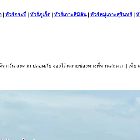
ง
|
ทัวร์กระบี่
|
ทัวร์ภูเก็ต
|
ทัวร์เกาะสิมิลัน
|
ทัวร์หมู่เกาะสุรินทร์
|
ท
ด้ทุกวัน สะดวก ปลอดภัย จองได้หลายช่องทางที่ท่านสะดวก | เที่ย