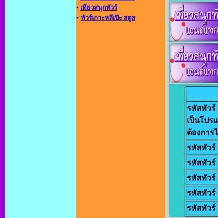
•
เที่ยวสนุกทัวร์
•
ทัวร์เกาะหลีเป๊ะ สตูล
รหัสทัวร
เป็นโปรแ
ต้องการไป
รหัสทัวร
รหัสทัวร
รหัสทัวร
รหัสทัวร
รหัสทัวร