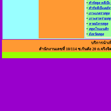
•
ทัวร์สตูล หลีเป๊ะ 
•
ทัวร์หลีเป๊ะเดย์ท
•
เกาะเภตราสตูล
•
เกาะสาหร่ายสตู
•
หาดมังกรสตูล
•
สตูลโรแมนติก
•
จังหวัดสตูล
บริการนำเท
สำนักงานเลขที่ 10/114 ซ.กันตัง 20 ถ.จริงจิ