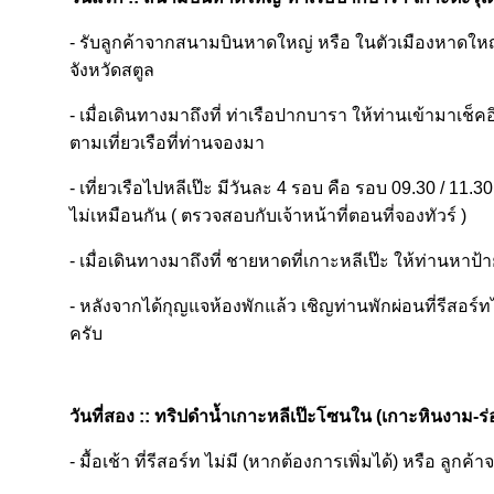
- รับลูกค้าจากสนามบินหาดใหญ่ หรือ ในตัวเมืองหาดใหญ่ 
จังหวัดสตูล
- เมื่อเดินทางมาถึงที่ ท่าเรือปากบารา ให้ท่านเข้ามาเช็คอ
ตามเที่ยวเรือที่ท่านจองมา
- เที่ยวเรือไปหลีเป๊ะ มีวันละ 4 รอบ คือ รอบ 09.30 / 11.3
ไม่เหมือนกัน ( ตรวจสอบกับเจ้าหน้าที่ตอนที่จองทัวร์ )
- เมื่อเดินทางมาถึงที่ ชายหาดที่เกาะหลีเป๊ะ ให้ท่านหาป้
- หลังจากได้กุญแจห้องพักแล้ว เชิญท่านพักผ่อนที่รีสอร์ท
ครับ
วันที่สอง ::
ทริปดำน้ำเกาะหลีเป๊ะโซนใน (เกาะหินงาม-ร่
- มื้อเช้า ที่รีสอร์ท ไม่มี (หากต้องการเพิ่มได้) หรือ ลูก