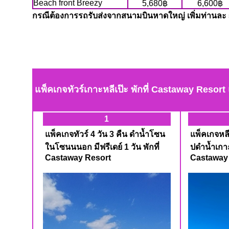
Beach front Breezy
5,680฿
6,600฿
กรณีต้องการรถรับส่งจากสนามบินหาดใหญ่ เพิ่มท่านละ
แพ็คเกจทัวร์เกาะหลีเป๊ะ พักที่ Castaway Resort 
1
แพ็คเกจทัวร์ 4 วัน 3 คืน ดำน้ำโซน
แพ็คเกจหลีเ
ในโซนนนอก มีฟรีเดย์ 1 วัน พักที่
ปดำน้ำเกาะ
Castaway Resort
Castaway