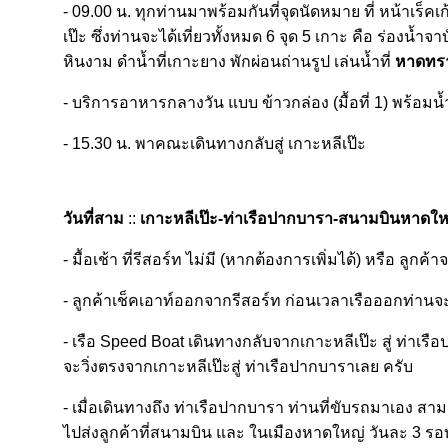
- 09.00 น. ทุกท่านมาพร้อมกันที่จุดนัดหมาย ที่ หน้าเร็คเ
เป๊ะ ซึ่งท่านจะได้เที่ยวทั้งหมด 6 จุด 5 เกาะ คือ ร่องน
หินงาม ดำน้ำที่เกาะยาง พักผ่อนถ่านรูป เล่นน้ำที่
หาดทราย
- บริการอาหารกลางวัน แบบ ข้าวกล่อง (มื้อที่ 1) พร้อมน้
- 15.30 น. พาคณะเดินทางกลับสู่ เกาะหลีเป๊ะ
วันที่สาม
::
เกาะหลีเป๊ะ-ท่าเรือปากบารา-สนามบินหาดให
- มื้อเช้า ที่รีสอร์ท ไม่มี (หากต้องการเพิ่มได้) หรือ ลูก
- ลูกค้าเช็คเอาท์ออกจากรีสอร์ท ก่อนเวลาเรือออกท่านจะ
- เรือ Speed Boat เดินทางกลับจากเกาะหลีเป๊ะ สู่ ท่าเรือ
จะวิ่งตรงจากเกาะหลีเป๊ะสู่ ท่าเรือปากบาราเลย ครับ
- เมื่อเดินทางถึง ท่าเรือปากบารา ท่านที่ขับรถมาเอง ส
ไปส่งลูกค้าที่สนามบิน และ ในเมืองหาดใหญ่ วันละ 3 รอบ 