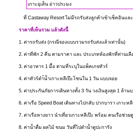
เกาะอุเส็น อ่าวประมง
ที่ Castaway Resort ไม่มีรถรับส่งลูกค้าเข้าเช็คอินแ
ราคาที่เห็นรวม แล้วดังนี้
1. ค่ารถรับส่ง (กรณีจองแบบรวมรถรับส่งแล้วเท่านั้น)
2. ค่าที่พัก 2 คืน ตามราคา และ ประเภทห้องพักที่ท่านเลื
3. ค่าอาหาร 1 มื้อ ตามที่ระบุในแพ็คเกจทัวร์
4. ค่าทัวร์ดำ้น้ำเกาะหลีเป๊ะโซนใน 1 วัน แบบจอย
5. ค่าประกันภัยการเดินทางทั้ง 3 วัน วงเงินสูงสุด 1 ล้าน
6. ค่าเรือ Speed Boat เดินทางไปกลับ ปากบารา เกาะหลีเ
7. ค่าเรือหางยาว นำเที่ยวเกาะหลีเป๊ะ พร้อม คนเรือช่ว
8. ค่าน้ำดื่ม ผลไม้ ขนม วันที่ไปดำน้ำดูปะการัง