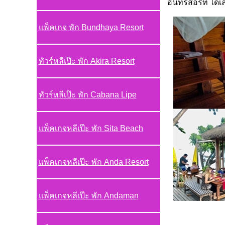
อินที่รีสอร์ท ได้
แพ็คเกจ พัก Bundhaya Resort
ทัวร์หลีเป๊ะ พัก Akira Resort
ทัวร์หลีเป๊ะ พัก Cabana Lipe
แพ็คเกจหลีเป๊ะ พัก Sita Beach
แพ็คเกจหลีเป๊ะ พัก Anda Resort
แพ็คเกจหลีเป๊ะ พัก Andaman