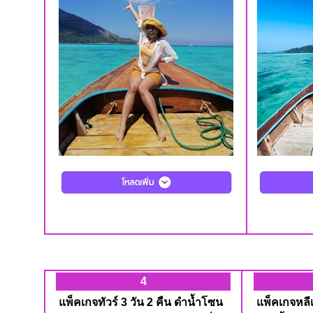
4
แพ็คเกจทัวร์ 3 วัน 2 คืน ดำน้ำโซน
แพ็คเกจหลีเ