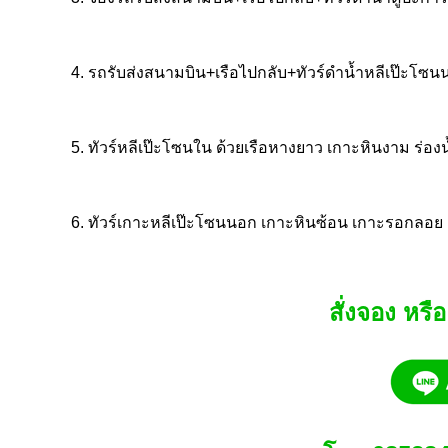
4. รถรับส่งสนามบิน+เรือไปกลับ+ทัวร์ดำน้ำหลีเป๊ะโซ
5. ทัวร์หลีเป๊ะโซนใน ด้วยเรือหางยาว เกาะหินงาม ร่อง
6. ทัวร์เกาะหลีเป๊ะโซนนอก เกาะหินซ้อน เกาะรอกลอย อ่
สั่งจอง หรื