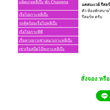
แพ็คเกจหลีเป๊ะ พัก Chareena
แคสแะเวย์ รีสอร์
ตัว ห้องพักสบายไ
เรือไปเกาะหลีเป๊ะ
รีสอร์ท ครับ
รถตู้พร้อมเรือไปหลีเป๊ะ
เรือไปเกาะพีพี
เรือหางยาวเช่าเหมาเกาะหลีเป๊ะ
เช่าเรือสปีดโบ๊ทเกาะหลีเป๊ะ
สั่งจอง หรื