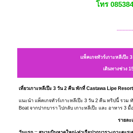
โทร 085384
-----------
แพ็คเกจทัวร์เกาะหลีเป๊ะ 3
เดินทางช่วง 1
เที่ยวเกาะหลีเป๊ะ 3 วัน 2 คืน พักที่ Castawa Lipe Resort
แนะนำ แพ็คเกจทัวร์เกาะหลีเป๊ะ 3 วัน 2 คืน ทริปนี้ รวม
Boat จากปากบารา ไปกลับ เกาะหลีเป๊ะ และ อาหาร 3 มื้อ แล้
รายละเ
วันแรก :: สนามบินหาดใหญ่-ท่าเรือปากบารา-เกาะตะรุเต