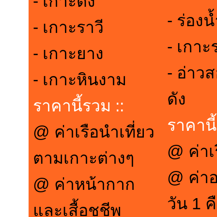
- เกาะดง
- ร่องน
- เกาะราวี
- เกาะร
- เกาะยาง
- อ่าว
- เกาะหินงาม
ดัง
ราคานี้รวม ::
ราคานี้
@ ค่าเรือนำเที่ยว
@ ค่าเ
ตามเกาะต่างๆ
@ ค่า
@ ค่าหน้ากาก
วัน 1 ค
และเสื้อชูชีพ