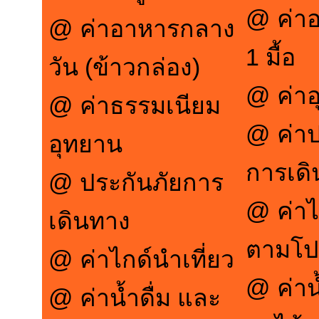
@ ค่า
@ ค่าอาหารกลาง
1 มื้อ
วัน (ข้าวกล่อง)
@ ค่า
@ ค่าธรรมเนียม
@ ค่าป
อุทยาน
การเด
@ ประกันภัยการ
@ ค่าไ
เดินทาง
ตามโป
@ ค่าไกด์นำเที่ยว
@ ค่าน
@ ค่าน้ำดื่ม และ