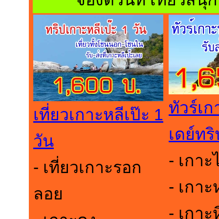
ทัวร์เก
เที่ยวเกาะหลีเป๊ะ 1
เดย์ทริ
วัน
- เกาะไ
- เที่ยวเกาะรอก
- เกาะห
ลอย
- เกาะ