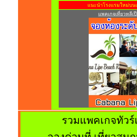
แนะนำโรงแรมใหม่บนเกาะหล
แพคเกจเที่ยวหลีเป๊
รวมแพคเกจทัวร์เ
จองด่วนที่ เที่ยวสนุ