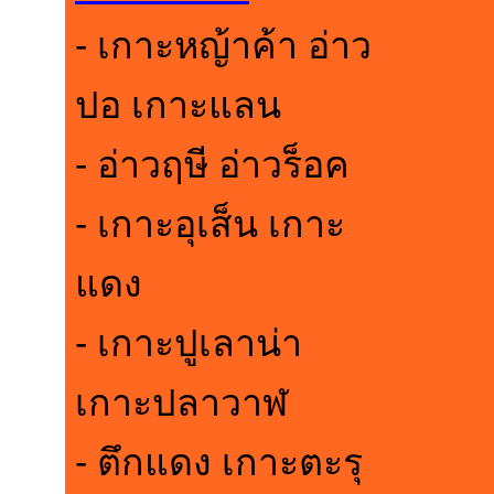
- เกาะหญ้าค้า อ่าว
ปอ เกาะแลน
- อ่าวฤษี อ่าวร็อค
- เกาะอุเส็น เกาะ
แดง
- เกาะปูเลาน่า
เกาะปลาวาฬ
- ตึกแดง เกาะตะรุ