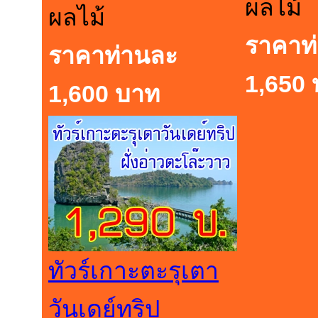
ผลไม้
ผลไม้
ราคาท
ราคาท่านละ
1,650
1,600 บาท
ทัวร์เกาะตะรุเตา
วันเดย์ทริป