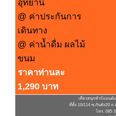
อุทยาน
@ ค่าประกันการ
เดินทาง
@ ค่าน้ำดื่ม ผลไม้
ขนม
ราคาท่านละ
1,290 บาท
เที่ยวสนุกทัวร์แอนด
ที่ตั้ง 10/114 ซ.กันตัง20 ถ.
โทร. 085 3