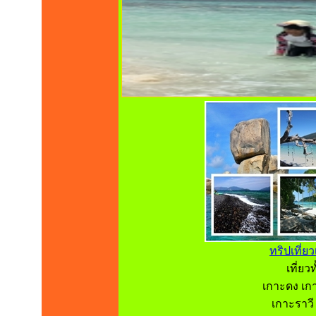
ทริปเที่ย
เที่ย
เกาะดง เก
เกาะราวี