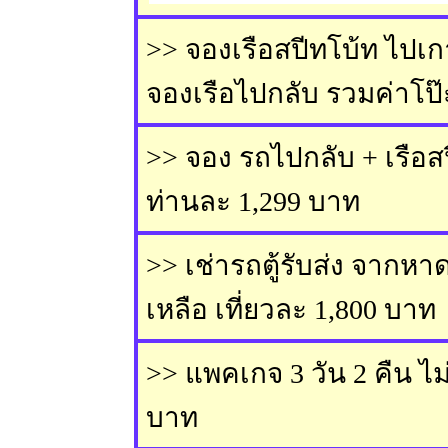
>> จองเรือสปีทโบ้ท ไปเกา
จองเรือไปกลับ รวมค่าโป
>> จอง รถไปกลับ + เรือส
ท่านละ 1,299 บาท
>> เช่ารถตู้รับส่ง จากหา
เหลือ เที่ยวละ 1,800 บาท
>> แพคเกจ 3 วัน 2 คืน ไม
บาท