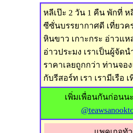
หลีเป๊ะ 2 วัน 1 คืน พักที่
ซีซั่นบรรยากาศดี เที่ยว
หินขาว เกาะกระ อ่าวแห
อ่าวประมง เราเป็นผู้จัดนำ
ราคาเลยถูกกว่า ท่านจอ
กับรีสอร์ท เรา เรามีเรือ เ
เพิ่มเพื่อนกันก่อนนะ
@teawsanookt
แพคเกจทัวร์