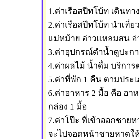
1.ค่าเรือสปีทโบ้ท เดินทา
2.ค่าเรือสปีทโบ้ท นำเที่
แม่หม้าย อ่าวแหลมสน อ
3.ค่าอุปกรณ์ดำน้ำดูปะกา
4.ค่าผลไม้ น้ำดื่ม บริก
5.ค่าที่พัก 1 คืน ตามประ
6.ค่าอาหาร 2 มื้อ คือ อ
กล่อง 1 มื้อ
7.ค่าโป๊ะ ที่เข้าออกชายห
จะไปจอดหน้าชายหาดให