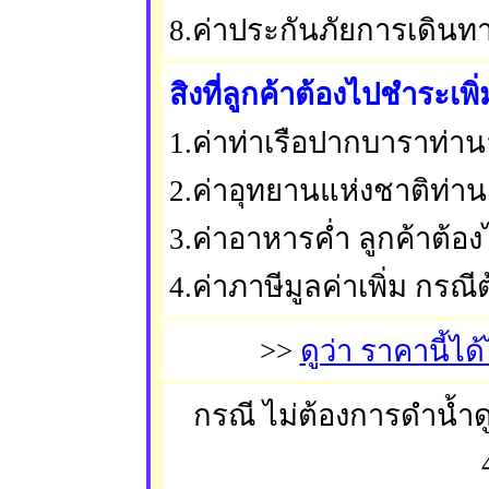
8.ค่าประกันภัยการเดินทา
สิงที่ลูกค้าต้องไปชำระเพิ่
1.ค่าท่าเรือปากบาราท่า
2.ค่าอุทยานแห่งชาติท่า
3.ค่าอาหารค่ำ ลูกค้าต้
4.ค่าภาษีมูลค่าเพิ่ม กรณี
>>
ดูว่า ราคานี้ได
กรณี ไม่ต้องการดำน้ำ