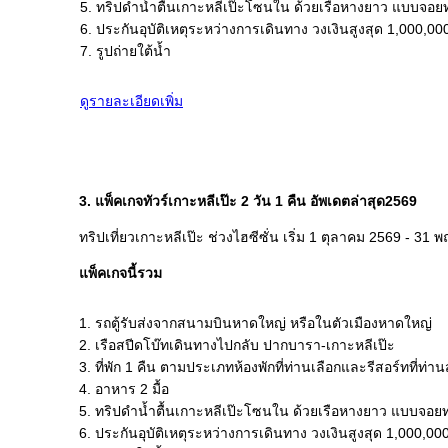
5. ทริปดำน้ำตื้นเกาะหลีเป๊ะโซนใน ด้วยเรือหางยาว แบบจอย
6. ประกันอุบัติเหตุระหว่างการเดินทาง วงเงินสูงสุด 1,000,0
7. รูปถ่ายใต้น้ำ
ดูรายละเอียดเพิ่ม
3. แพ็คเกจทัวร์เกาะหลีเป๊ะ 2 วัน 1 คืน อัพเดตล่าสุด2569
ทริปเที่ยวเกาะหลีเป๊ะ ช่วงไฮซีซั่น เริ่ม 1 ตุลาคม 2569 - 3
แพ็คเกจนี้รวม
1. รถตู้รับส่งจากสนามบินหาดใหญ่ หรือในตัวเมืองหาดใหญ่
2. เรือสปีดโบ๊ทเดินทางไปกลับ ปากบารา-เกาะหลีเป๊ะ
3. ที่พัก 1 คืน ตามประเภทห้องพักที่ท่านเลือกและรีสอร์ทที่ท่
4. อาหาร 2 มื้อ
5. ทริปดำน้ำตื้นเกาะหลีเป๊ะโซนใน ด้วยเรือหางยาว แบบจอยท
6. ประกันอุบัติเหตุระหว่างการเดินทาง วงเงินสูงสุด 1,000,0