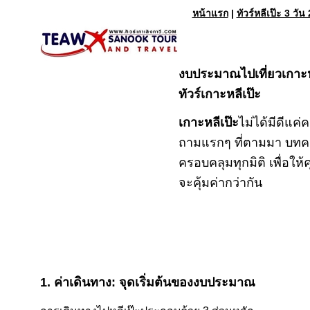
หน้าแรก
|
ทัวร์หลีเป๊ะ 3 วัน 
งบประมาณไปเที่ยวเกาะหล
ทัวร์เกาะหลีเป๊ะ
เกาะหลีเป๊ะ
ไม่ได้มีดีแ
ถามแรกๆ ที่ตามมา บทคว
ครอบคลุมทุกมิติ เพื่อให
จะคุ้มค่ากว่ากัน
1. ค่าเดินทาง: จุดเริ่มต้นของงบประมาณ