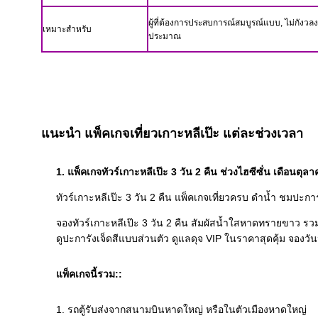
ผู้ที่ต้องการประสบการณ์สมบูรณ์แบบ, ไม่กังวล
เหมาะสำหรับ
ประมาณ
แนะนำ แพ็คเกจเที่ยวเกาะหลีเป๊ะ แต่ละช่วงเวลา
1. แพ็คเกจทัวร์เกาะหลีเป๊ะ 3 วัน 2 คืน ช่วงไฮซีซั่น เดือนต
ทัวร์เกาะหลีเป๊ะ 3 วัน 2 คืน แพ็คเกจเที่ยวครบ ดำน้ำ ชมปะกา
จองทัวร์เกาะหลีเป๊ะ 3 วัน 2 คืน สัมผัสน้ำใสหาดทรายขาว รวมท
ดูปะการังเจ็ดสีแบบส่วนตัว ดูแลดุจ VIP ในราคาสุดคุ้ม จองวันน
แพ็คเกจนี้รวม::
1. รถตู้รับส่งจากสนามบินหาดใหญ่ หรือในตัวเมืองหาดใหญ่