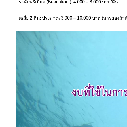
. ระดับพรีเมียม (Beachfront): 4,000 – 8,000 บาท/คืน
. เฉลี่ย 2 คืน: ประมาณ 3,000 – 10,000 บาท (หารสองถ้าพั