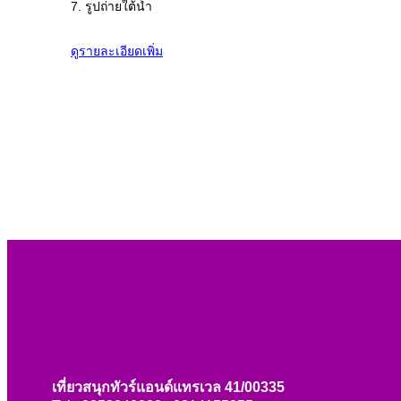
7. รูปถ่ายใต้น้ำ
ดูรายละเอียดเพิ่ม
เที่ยวสนุกทัวร์แอนด์แทรเวล 41/00335