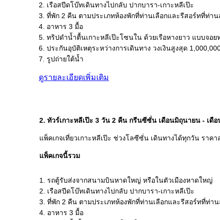
2. เรือสปีดโบ๊ทเดินทางไปกลับ ปากบารา-เกาะหลีเป๊ะ
3. ที่พัก 2 คืน ตามประเภทห้องพักที่ท่านเลือกและรีสอร์ทที่ท่
4. อาหาร 3 มื้อ
5. ทริปดำน้ำตื้นเกาะหลีเป๊ะโซนใน ด้วยเรือหางยาว แบบจอยท
6. ประกันอุบัติเหตุระหว่างการเดินทาง วงเงินสูงสุด 1,000,0
7. รูปถ่ายใต้น้ำ
ดูรายละเอียดเพิ่มเติม
2. ทัวร์เกาะหลีเป๊ะ 3 วัน 2 คืน กรีนซีซั่น เดือนมิถุนายน - เด
แพ็คเกจเที่ยวเกาะหลีเป๊ะ ช่วงโลซีซั่น เดินทางได้ทุกวัน ราคา
แพ็คเกจนี้รวม
1. รถตู้รับส่งจากสนามบินหาดใหญ่ หรือในตัวเมืองหาดใหญ่
2. เรือสปีดโบ๊ทเดินทางไปกลับ ปากบารา-เกาะหลีเป๊ะ
3. ที่พัก 2 คืน ตามประเภทห้องพักที่ท่านเลือกและรีสอร์ทที่ท่
4. อาหาร 3 มื้อ