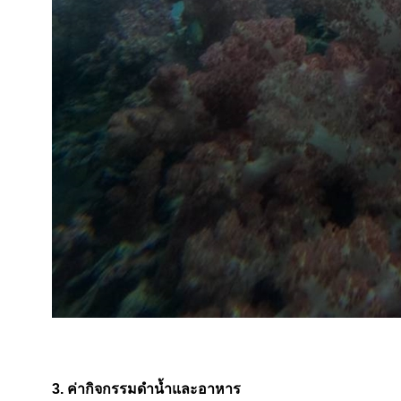
3. ค่ากิจกรรมดำน้ำและอาหาร