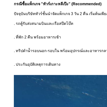
กรณีซื้อแพ็กเกจ "ทัวร์เกาะหลีเป๊ะ" (Recommended)
ปัจจุบันบริษัททัวร์ชั้นนำจัดแพ็กเกจ 3 วัน 2 คืน เริ่มต้นเพ
. รถตู้รับส่งสนามบินและเรือสปีดโบ๊ท
. ที่พัก 2 คืน พร้อมอาหารเช้า
. ทริปดำน้ำรอบนอก-รอบใน พร้อมอุปกรณ์และอาหารกลา
. ประกันอุบัติเหตุการเดินทาง